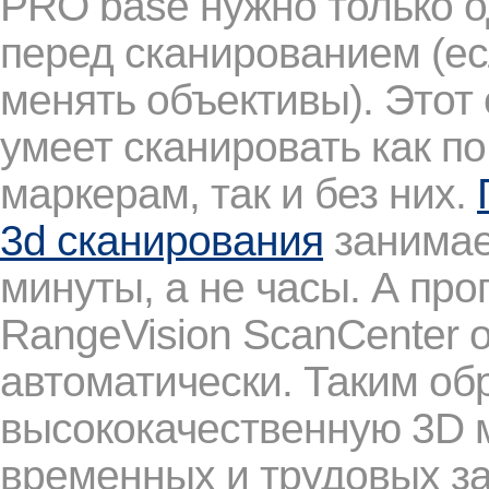
PRO base нужно только о
перед сканированием (ес
менять объективы). Этот
умеет сканировать как по
маркерам, так и без них.
3d сканирования
занима
минуты, а не часы. А пр
RangeVision ScanCenter 
автоматически. Таким об
высококачественную 3D 
временных и трудовых за