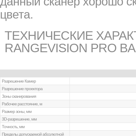
данный сканер хорошо ск
цвета.
ТЕХНИЧЕСКИЕ ХАРАК
RANGEVISION PRO B
Разрешение Камер
Разрешение проектора
Зоны сканирования
Рабочее расстояние, м
Размер зоны, мм
3D-разрешение, мм
Точность, мм
Пределы допускаемой абсолютной