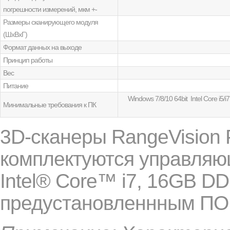
погрешности измерений, мкм +-
Размеры сканирующего модуля
(ШxВxГ)
Формат данных на выходе
Принцип работы
Вес
Питание
Windows 7/8/10 64bit Intel Core i
Минимальные требования к ПК
3D-сканеры RangeVision
комплектуются управляю
Intel® Core™ i7, 16GB D
предустановленнным ПО 