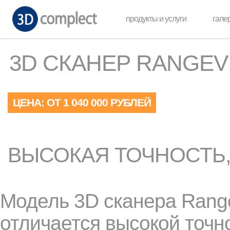
продукты и услуги
гале
3D СКАНЕР RANGEV
ЦЕНА: ОТ 1 040 000 РУБЛЕЙ
ВЫСОКАЯ ТОЧНОСТЬ
Модель 3D сканера Rang
отличается высокой точн