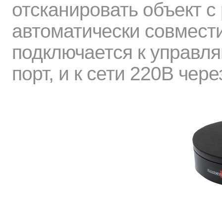
отсканировать объект с
автоматически совмест
подключается к управл
порт, и к сети 220В чер